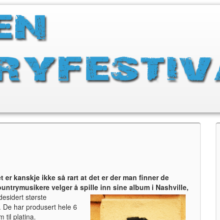
er kanskje ikke så rart at det er der man finner de
untrymusikere velger å spille inn sine album i Nashville,
desidert største
. De har produsert hele 6
 til platina.