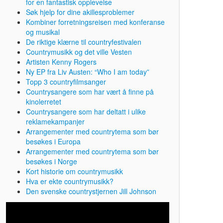
for en fantastisk opplevelse
Søk hjelp for dine akillesproblemer
Kombiner forretningsreisen med konferanse
og musikal
De riktige klærne til countryfestivalen
Countrymusikk og det ville Vesten
Artisten Kenny Rogers
Ny EP fra Liv Austen: “Who I am today”
Topp 3 countryfilmsanger
Countrysangere som har vært å finne på
kinolerretet
Countrysangere som har deltatt i ulike
reklamekampanjer
Arrangementer med countrytema som bør
besøkes i Europa
Arrangementer med countrytema som bør
besøkes i Norge
Kort historie om countrymusikk
Hva er ekte countrymusikk?
Den svenske countrystjernen Jill Johnson