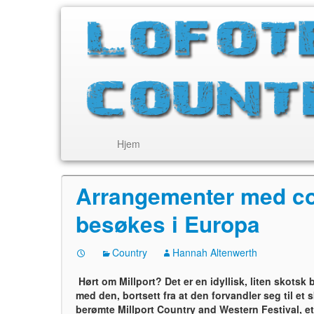
Hjem
Arrangementer med c
besøkes i Europa
Country
Hannah Altenwerth
Hørt om Millport? Det er en idyllisk, liten skotsk
med den, bortsett fra at den forvandler seg til et
berømte Millport Country and Western Festival, et