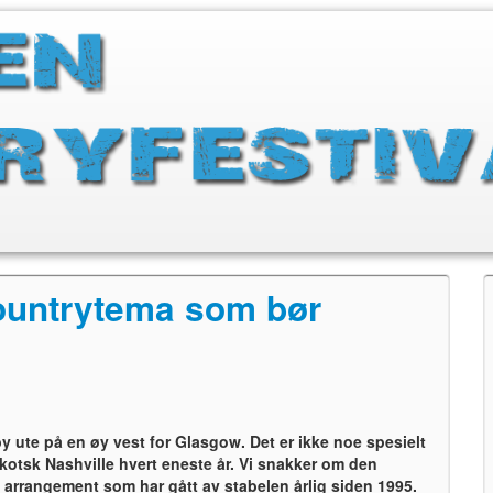
ountrytema som bør
 by ute på en øy vest for Glasgow. Det er ikke noe spesielt
 skotsk Nashville hvert eneste år. Vi snakker om den
 arrangement som har gått av stabelen årlig siden 1995.