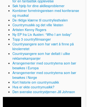
for en fantastisk opplevelse
Søk hjelp for dine akillesproblemer
Kombiner forretningsreisen med konferanse
og musikal
De riktige klærne til countryfestivalen
Countrymusikk og det ville Vesten
Artisten Kenny Rogers
Ny EP fra Liv Austen: “Who I am today”
Topp 3 countryfilmsanger
Countrysangere som har vært å finne på
kinolerretet
Countrysangere som har deltatt i ulike
reklamekampanjer
Arrangementer med countrytema som bør
besøkes i Europa
Arrangementer med countrytema som bør
besøkes i Norge
Kort historie om countrymusikk
Hva er ekte countrymusikk?
Den svenske countrystjernen Jill Johnson