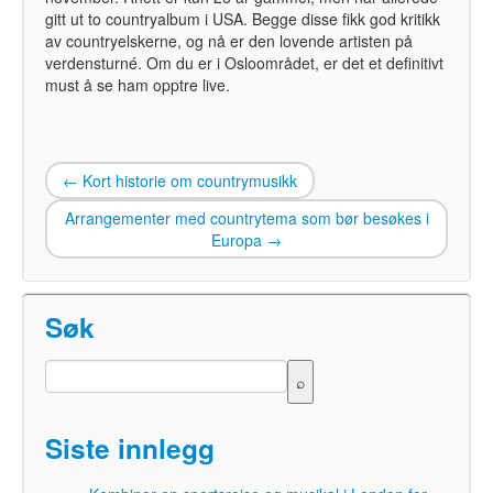
gitt ut to countryalbum i USA. Begge disse fikk god kritikk
av countryelskerne, og nå er den lovende artisten på
verdensturné. Om du er i Osloområdet, er det et definitivt
must å se ham opptre live.
←
Kort historie om countrymusikk
Arrangementer med countrytema som bør besøkes i
Europa
→
Søk
Siste innlegg